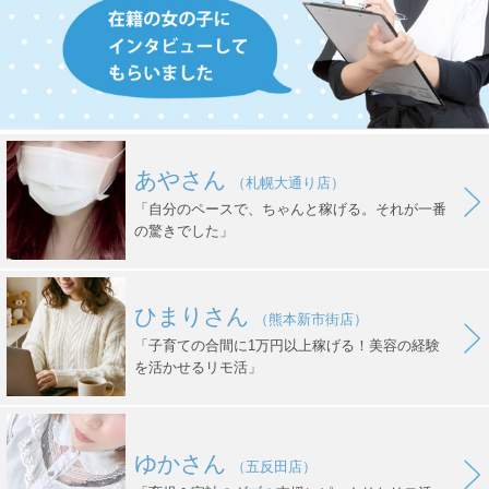
あやさん
（札幌大通り店）
「自分のペースで、ちゃんと稼げる。それが一番
の驚きでした」
ひまりさん
（熊本新市街店）
「子育ての合間に1万円以上稼げる！美容の経験
を活かせるリモ活」
ゆかさん
（五反田店）