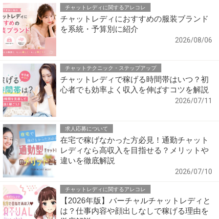
チャットレディに関するアレコレ
チャットレディにおすすめの服装ブランド
を系統・予算別に紹介
2026/08/06
チャットテクニック・ステップアップ
チャットレディで稼げる時間帯はいつ？初
心者でも効率よく収入を伸ばすコツを解説
2026/07/11
求人応募について
在宅で稼げなかった方必見！通勤チャット
レディなら高収入を目指せる？メリットや
違いを徹底解説
2026/07/10
チャットレディに関するアレコレ
【2026年版】バーチャルチャットレディと
は？仕事内容や顔出しなしで稼げる理由を