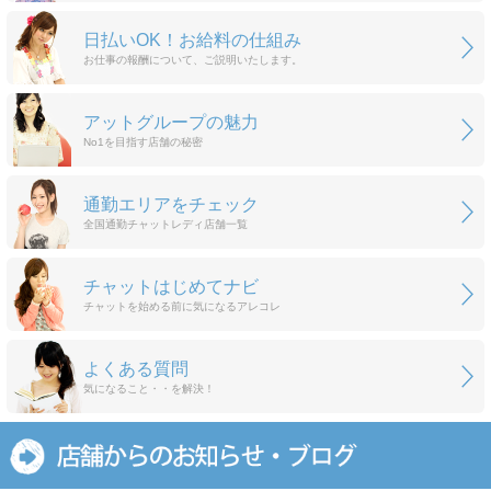
日払いOK！お給料の仕組み
お仕事の報酬について、ご説明いたします。
アットグループの魅力
No1を目指す店舗の秘密
通勤エリアをチェック
全国通勤チャットレディ店舗一覧
チャットはじめてナビ
チャットを始める前に気になるアレコレ
よくある質問
気になること・・を解決！