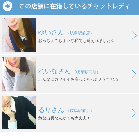
ゆいさん
（岐阜駅前店）
おっちょこちょいな私でも覚えれました☆
れいなさん
（岐阜駅前店）
こんなにカワイイお店ってあったんですね☆
るりさん
（岐阜駅前店）
急な出費なんかでも大丈夫！