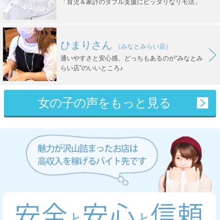
「育児＆家計のダブル支援にピッタリなリモ活」
ひまりさん
（みなとみらい店）
通いやすさと安心感、どっちもあるのが“みなとみ
らい店”のいいところ♪
女の子の声をもっと見る