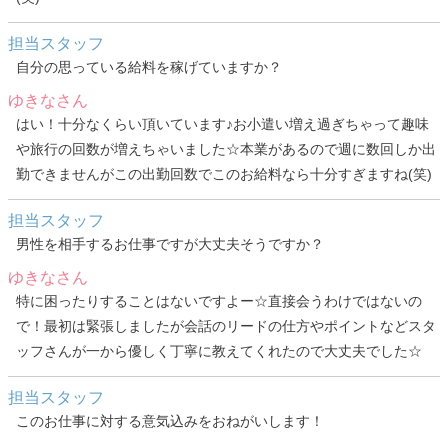
担当スタッフ
自分の思っている給料を稼げていますか？
ゆきなさん
はい！十分なくらい頂いています♪お小遣い増え過ぎちゃって趣味
や旅行の回数が増えちゃいました☆本業があるので週に数回しか出
勤できませんがこの出勤回数でこのお給料なら十分すぎますね(笑)
担当スタッフ
男性を相手するお仕事ですが大丈夫そうですか？
ゆきなさん
特に困ったりすることはないですよー☆直接会うわけではないの
で！最初は緊張しましたが会話のリードの仕方やポイントなどスタ
ッフさんが一から優しく丁寧に教えてくれたので大丈夫でした☆
担当スタッフ
このお仕事に対する意気込みをおねがいします！