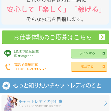
お仕事体験のご応募はこちら
LINEで簡単応募
ラインする
ID
atgroop
電話で簡単応募
電話する
TEL
050-3699-5677
チャットレディのお仕事
チャットレディのお仕事内容をご紹介