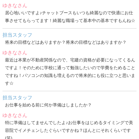
ゆきなさん
居心地いいですよ♪チャットブースもいつも綺麗なので快適にお仕
事させてもらってます！綺麗な職場って基本中の基本ですもんね☆
担当スタッフ
将来の目標などはありますか？将来の目標などはありますか？
ゆきなさん
最近は本業が不動産関係なので、宅建の資格が必要になってくるん
ですよ！そのために学校に通って勉強したいので学費をためること
ですね！パソコンの知識も増えるので将来的にも役に立つと思いま
す☆
担当スタッフ
お仕事を始める前に何か準備はしましたか？
ゆきなさん
特に準備はしてませんでしたよ♪お仕事をはじめるタイミングで美
容院でイメチェンしたぐらいですかね？ほんとにそれくらいです
(笑)