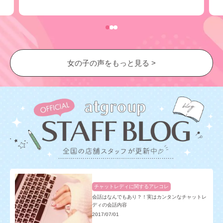
女の子の声をもっと見る >
チャットレディに関するアレコレ
会話はなんでもあり？！実はカンタンなチャットレ
ディの会話内容
2017/07/01