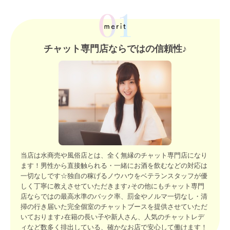
チャット専門店ならではの信頼性♪
当店は水商売や風俗店とは、全く無縁のチャット専門店になり
ます！男性から直接触られる・一緒にお酒を飲むなどの対応は
一切なしです☆独自の稼げるノウハウをベテランスタッフが優
しく丁寧に教えさせていただきます♪その他にもチャット専門
店ならではの最高水準のバック率、罰金やノルマ一切なし・清
掃の行き届いた完全個室のチャットブースを提供させていただ
いております♪在籍の長い子や新人さん、人気のチャットレデ
ィなど数多く排出している、確かなお店で安心して働けます！