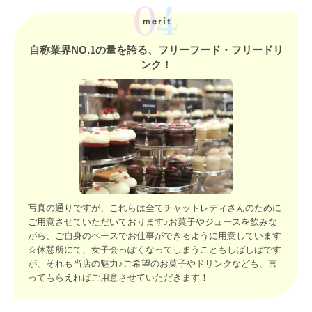
自称業界NO.1の量を誇る、フリーフード・フリードリ
ンク！
写真の通りですが、これらは全てチャットレディさんのために
ご用意させていただいております♪お菓子やジュースを飲みな
がら、ご自身のペースでお仕事ができるように用意しています
☆休憩所にて、女子会っぽくなってしまうこともしばしばです
が、それも当店の魅力♪ご希望のお菓子やドリンクなども、言
ってもらえればご用意させていただきます！