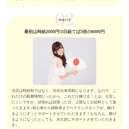
最初は時給2000円!3日経てば3倍の6000円
当店は時給制ではなく、完全出来高制になります。なので、こ
れだけの勤務時間だったから、これだけ稼げる！とは、公言し
にくいですが、頑張れば頑張った分、上限なくお給料として返
ってきます♪初心者から経験者までベテランスタッフが、稼げ
るようにずっとサポートさせていただきます！もちろん、稼げ
るようになったとしても、永久的にサポートさせていただきま
す♪