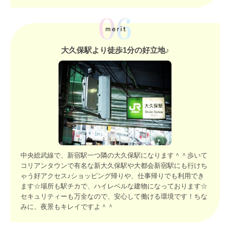
大久保駅より徒歩1分の好立地♪
中央総武線で、新宿駅一つ隣の大久保駅になります＾＾歩いて
コリアンタウンで有名な新大久保駅や大都会新宿駅にも行けち
ゃう好アクセス♪ショッピング帰りや、仕事帰りでも利用でき
ます☆場所も駅チカで、ハイレベルな建物になっております☆
セキュリティーも万全なので、安心して働ける環境です！ちな
みに、夜景もキレイですよ＾＾