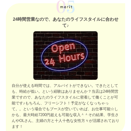
24時間営業なので、あなたのライフスタイルに合わせ
て♪
自分が使える時間では、アルバイトができない。できたとして
も、時給が低い。という経験はありませんか？当店は24時間営
業ですので、あなたのライフスタイルに密着して働くことが可
能です♪もちろん、フリーシフト！予定がなくなっちゃっ
て。。という場合でもブースが空いていれば、お仕事可能☆し
かも、最大時給7200円超えも可能な収入＾＾その結果、学生さ
んやOLさん、主婦の方と十人十色な女性方々が活躍されており
ます！