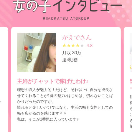
かえでさん
★
★
★
★
★
4.8
月収 30万
週4勤務
主婦がチャットで稼げたわけ♪
理想の収入が魅力的！だけど、それ以上に自分を成長さ
せてくれることが1番の魅力♪はじめは、慣れないことば
の
かりだったのですが、
慣れると楽しいだけではなく、生活の幅も女性としての
幅も広がるのを感じます＾＾
私は、そこが1番気に入っています♪