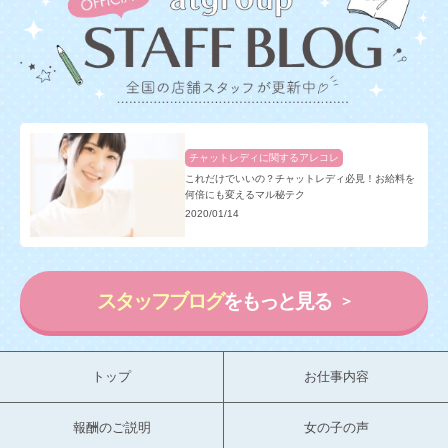
チャットレディに関するアレコレ
これだけでいいの？チャットレディ必見！お給料を
何倍にも変えるマル秘テク
2020/01/14
スタッフブログ
をもっと見る
トップ
お仕事内容
報酬のご説明
女の子の声