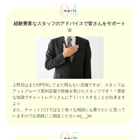
経験豊富なスタッフのアドバイスで皆さんをサポート
☆
上野店はまだOPENしてまだ間もない店舗ですが、スタッフは
アットグループ系列店舗で研修を受けたスタッフです＾＾豊富
な知識でチャットレディさんにアドバイスすることが出来ます
よ☆
また、チャットだけではなく色々な相談にも乗りたいと思って
いますのでお気軽にご相談くださいm(_ _)m