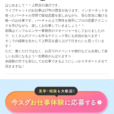
はじめまして＾＾上野店の瀬川です。
ライブチャットのお仕事は17年の歴史があります。インターネットを
使ったバーチャル空間で疑似恋愛を楽しみながら、安心安全に働ける
唯一のお仕事です。バーチャル上で男性を相手にプロの恋愛テクニッ
クを学びながら、楽しくお仕事していきましょう＾＾
前職はインフルエンサー事務所のマネージャーをしておりましたの
で、たくさんのファンを作るテクニック等にも自信があります！
そこでの経験を生かして上野店を盛り上げて行きたいと思っていま
す！
ただ、働くだけではなく、お店でのイベントや旅行なども企画して楽
しいお店になるよう一生懸命がんばります☆
未経験の方でも安心してお仕事できるようにしっかりサポートさせて
頂きますね！