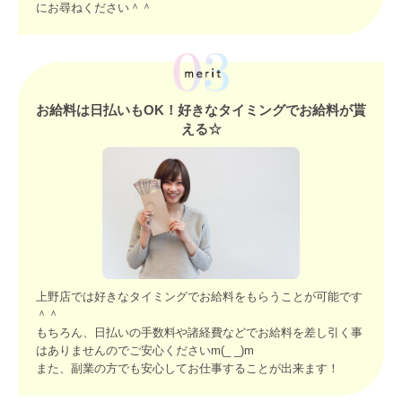
にお尋ねください＾＾
お給料は日払いもOK！好きなタイミングでお給料が貰
える☆
上野店では好きなタイミングでお給料をもらうことが可能です
＾＾
もちろん、日払いの手数料や諸経費などでお給料を差し引く事
はありませんのでご安心くださいm(_ _)m
また、副業の方でも安心してお仕事することが出来ます！