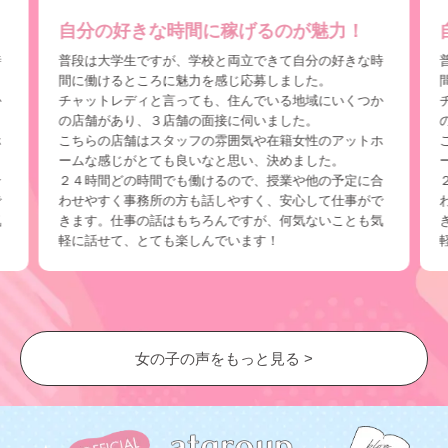
自分の好きな時間に稼げるのが魅力！
時
普段は大学生ですが、学校と両立できて自分の好きな時
間に働けるところに魅力を感じ応募しました。
か
チャットレディと言っても、住んでいる地域にいくつか
の店舗があり、３店舗の面接に伺いました。
ホ
こちらの店舗はスタッフの雰囲気や在籍女性のアットホ
ームな感じがとても良いなと思い、決めました。
合
２４時間どの時間でも働けるので、授業や他の予定に合
で
わせやすく事務所の方も話しやすく、安心して仕事がで
気
きます。仕事の話はもちろんですが、何気ないことも気
軽に話せて、とても楽しんでいます！
女の子の声をもっと見る >