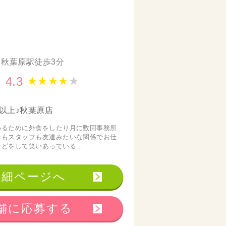
秋葉原駅徒歩3分
4.3
★
★
★
★
★
以上♪秋葉原店
めるために外食をしたり月に数回事務所
子もスタッフも友達みたいな関係でお仕
などをして笑いあっている…
詳細ページへ
舗に応募する