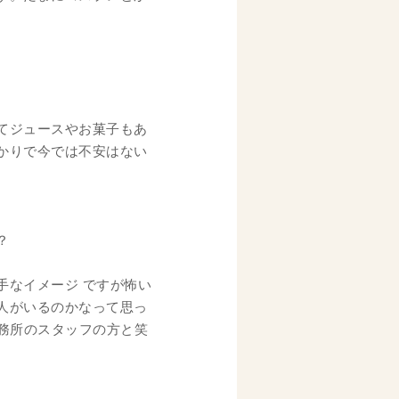
てジュースやお菓子もあ
かりで今では不安はない
？
手なイメージ ですが怖い
人がいるのかなって思っ
事務所のスタッフの方と笑