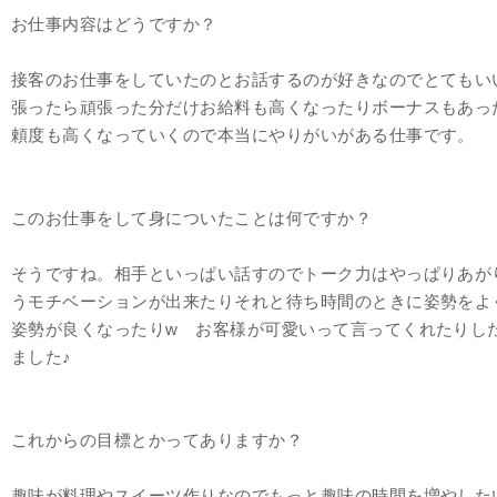
お仕事内容はどうですか？
接客のお仕事をしていたのとお話するのが好きなのでとてもい
張ったら頑張った分だけお給料も高くなったりボーナスもあっ
頼度も高くなっていくので本当にやりがいがある仕事です。
このお仕事をして身についたことは何ですか？
そうですね。相手といっぱい話すのでトーク力はやっぱりあが
うモチベーションが出来たりそれと待ち時間のときに姿勢をよ
姿勢が良くなったりw お客様が可愛いって言ってくれたりし
ました♪
これからの目標とかってありますか？
趣味が料理やスイーツ作りなのでもっと趣味の時間を増やした