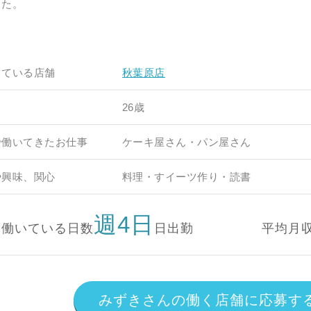
した。
している店舗
秋葉原店
26歳
で働いてきたお仕事
ケーキ屋さん・パン屋さん
や興味、関心
料理・すイーツ作り・読書
週4日
働いている日数
日出勤
平均月
みずきさんの働く店舗に応募す