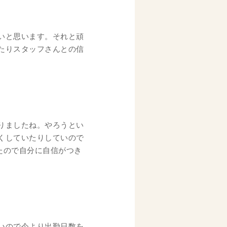
いと思います。それと頑
たりスタッフさんとの信
りましたね。やろうとい
くしていたりしていので
たので自分に自信がつき
いので今より出勤日数を