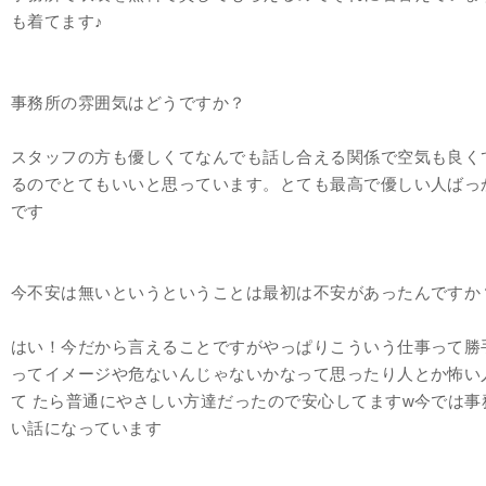
も着てます♪
事務所の雰囲気はどうですか？
スタッフの方も優しくてなんでも話し合える関係で空気も良く
るのでとてもいいと思っています。とても最高で優しい人ばっ
です
今不安は無いというということは最初は不安があったんですか
はい！今だから言えることですがやっぱりこういう仕事って勝
ってイメージや危ないんじゃないかなって思ったり人とか怖い
て たら普通にやさしい方達だったので安心してますw今では
い話になっています