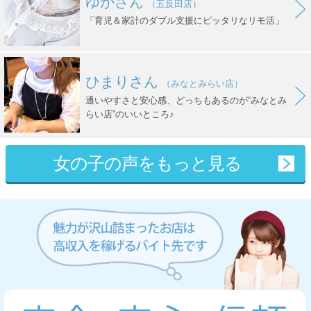
ゆかさん
（五反田店）
「育児＆家計のダブル支援にピッタリなリモ活」
ひまりさん
（みなとみらい店）
通いやすさと安心感、どっちもあるのが“みなとみ
らい店”のいいところ♪
女の子の声をもっと見る