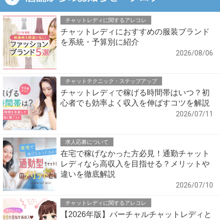
チャットレディに関するアレコレ
チャットレディにおすすめの服装ブランド
を系統・予算別に紹介
2026/08/06
チャットテクニック・ステップアップ
チャットレディで稼げる時間帯はいつ？初
心者でも効率よく収入を伸ばすコツを解説
2026/07/11
求人応募について
在宅で稼げなかった方必見！通勤チャット
レディなら高収入を目指せる？メリットや
違いを徹底解説
2026/07/10
チャットレディに関するアレコレ
【2026年版】バーチャルチャットレディと