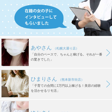
あやさん
（札幌大通り店）
「自分のペースで、ちゃんと稼げる。それが一番
の驚きでした」
ひまりさん
（熊本新市街店）
「子育ての合間に1万円以上稼げる！美容の経験
を活かせるリモ活」