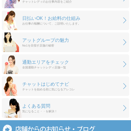
チャットレディのお仕事内容をご紹介
日払いOK！お給料の仕組み
お仕事の報酬について、ご説明いたします。
アットグループの魅力
No1を目指す店舗の秘密
通勤エリアをチェック
全国通勤チャットレディ店舗一覧
チャットはじめてナビ
チャットを始める前に気になるアレコレ
よくある質問
気になること・・を解決！