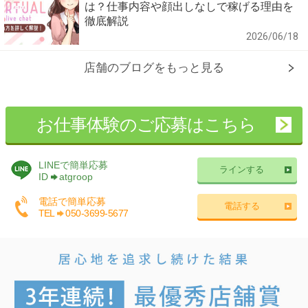
は？仕事内容や顔出しなしで稼げる理由を
徹底解説
2026/06/18
店舗のブログをもっと見る
お仕事体験のご応募はこちら
LINEで簡単応募
ラインする
ID
atgroop
電話で簡単応募
電話する
TEL
050-3699-5677