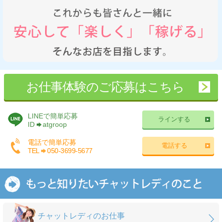
お仕事体験のご応募はこちら
LINEで簡単応募
ラインする
ID
atgroop
電話で簡単応募
電話する
TEL
050-3699-5677
チャットレディのお仕事