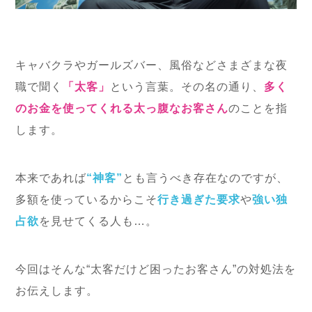
キャバクラやガールズバー、風俗などさまざまな夜
職で聞く
「太客」
という言葉。その名の通り、
多く
のお金を使ってくれる太っ腹なお客さん
のことを指
します。
本来であれば
“神客”
とも言うべき存在なのですが、
多額を使っているからこそ
行き過ぎた要求
や
強い独
占欲
を見せてくる人も…。
今回はそんな“太客だけど困ったお客さん”の対処法を
お伝えします。