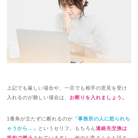
上記でも厳しい場合や、一旦でも相手の意見を受け
入れるのが難しい場合は、
お断りを入れましょう。
1番角が立たずに断れるのが
「事務所の人に怒られち
ゃうから…」
というセリフ。もちろん
連絡先交換は
規約で禁止
されていますし、他のお客さんとも話さ