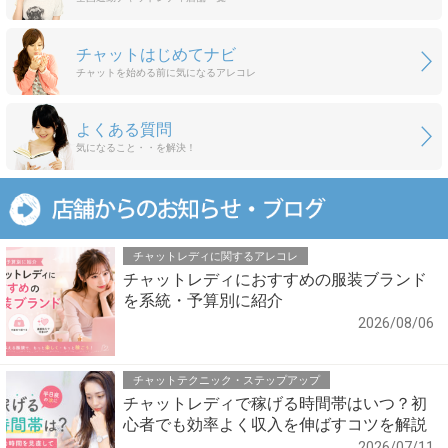
チャットはじめてナビ
チャットを始める前に気になるアレコレ
よくある質問
気になること・・を解決！
チャットレディに関するアレコレ
チャットレディにおすすめの服装ブランド
を系統・予算別に紹介
2026/08/06
チャットテクニック・ステップアップ
チャットレディで稼げる時間帯はいつ？初
心者でも効率よく収入を伸ばすコツを解説
2026/07/11