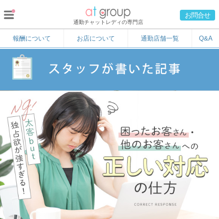
お問合せ
通勤チャットレディの専門店
報酬について
お店について
通勤店舗一覧
Q&A