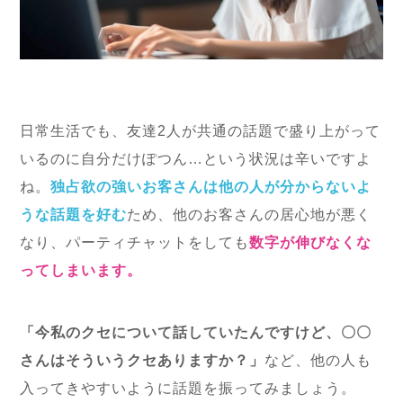
日常生活でも、友達2人が共通の話題で盛り上がって
いるのに自分だけぽつん…という状況は辛いですよ
ね。
独占欲の強いお客さんは他の人が分からないよ
うな話題を好む
ため、他のお客さんの居心地が悪く
なり、パーティチャットをしても
数字が伸びなくな
ってしまいます。
「今私のクセについて話していたんですけど、〇〇
さんはそういうクセありますか？」
など、他の人も
入ってきやすいように話題を振ってみましょう。