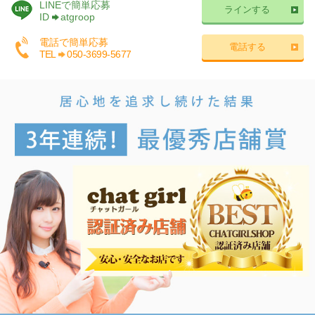
LINEで簡単応募
ラインする
ID
atgroop
電話で簡単応募
電話する
TEL
050-3699-5677