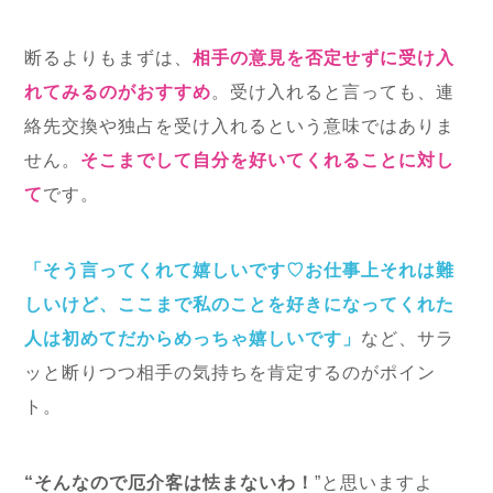
断るよりもまずは、
相手の意見を否定せずに受け入
れてみるのがおすすめ
。受け入れると言っても、連
絡先交換や独占を受け入れるという意味ではありま
せん。
そこまでして自分を好いてくれることに対し
て
です。
「そう言ってくれて嬉しいです♡お仕事上それは難
しいけど、ここまで私のことを好きになってくれた
人は初めてだからめっちゃ嬉しいです」
など、サラ
ッと断りつつ相手の気持ちを肯定するのがポイン
ト。
“そんなので厄介客は怯まないわ！
”と思いますよ