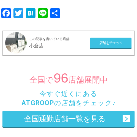
Facebook
Twitter
Hatena
Line
共
有
この記事を書いている店舗
店舗をチェック
小倉店
96
全国で
店舗展開中
今すぐ
近くにある
ATGROOP
の店舗
をチェック♪
全国通勤店舗一覧を見る