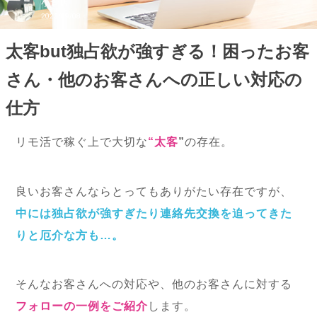
小倉店
2023/09/08
太客but独占欲が強すぎる！困ったお客
さん・他のお客さんへの正しい対応の
仕方
リモ活で稼ぐ上で大切な
“太客
”
の存在。
良いお客さんならとってもありがたい存在ですが、
中には独占欲が強すぎたり連絡先交換を迫ってきた
りと厄介な方も…。
そんなお客さんへの対応や、他のお客さんに対する
フォローの一例をご紹介
します。