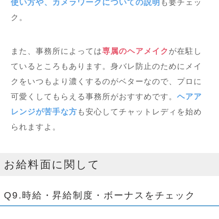
使い方や、カメラワークについての説明
も要チェッ
ク。
また、事務所によっては
専属のヘアメイク
が在駐し
ているところもあります。身バレ防止のためにメイ
クをいつもより濃くするのがベターなので、プロに
可愛くしてもらえる事務所がおすすめです。
ヘアア
レンジが苦手な方
も安心してチャットレディを始め
られますよ。
お給料面に関して
Q9.時給・昇給制度・ボーナスをチェック