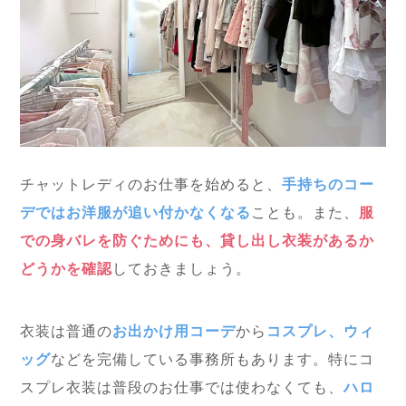
チャットレディのお仕事を始めると、
手持ちのコー
デではお洋服が追い付かなくなる
ことも。また、
服
での身バレを防ぐためにも、貸し出し衣装があるか
どうかを確認
しておきましょう。
衣装は普通の
お出かけ用コーデ
から
コスプレ、ウィ
ッグ
などを完備している事務所もあります。特にコ
スプレ衣装は普段のお仕事では使わなくても、
ハロ