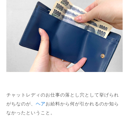
チャットレディのお仕事の落とし穴として挙げられ
がちなのが、
ヘア
お給料から何が引かれるのか知ら
なかったということ。