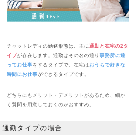
チャットレディの勤務形態は、主に
通勤と在宅の2タ
イプ
が存在します。通勤はその名の通り
事務所に通
ってお仕事
をするタイプで、在宅は
おうちで好きな
時間にお仕事
ができるタイプです。
どちらにもメリット・デメリットがあるため、細か
く質問を用意しておくのがおすすめ。
通勤タイプの場合