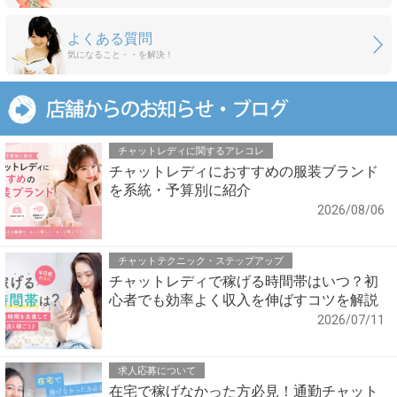
よくある質問
気になること・・を解決！
チャットレディに関するアレコレ
チャットレディにおすすめの服装ブランド
を系統・予算別に紹介
2026/08/06
チャットテクニック・ステップアップ
チャットレディで稼げる時間帯はいつ？初
心者でも効率よく収入を伸ばすコツを解説
2026/07/11
求人応募について
在宅で稼げなかった方必見！通勤チャット