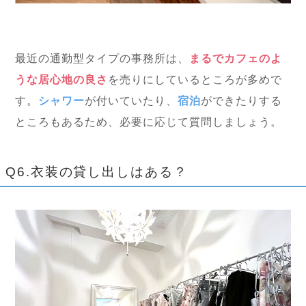
最近の通勤型タイプの事務所は、
まるでカフェのよ
うな居心地の良さ
を売りにしているところが多めで
す。
シャワー
が付いていたり、
宿泊
ができたりする
ところもあるため、必要に応じて質問しましょう。
Q6.衣装の貸し出しはある？