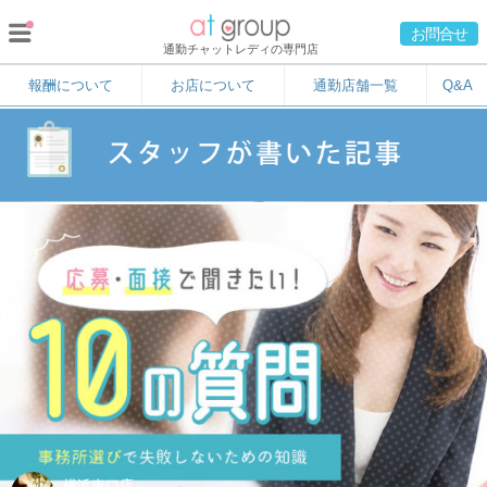
お問合せ
通勤チャットレディの専門店
報酬について
お店について
通勤店舗一覧
Q&A
横浜東口店