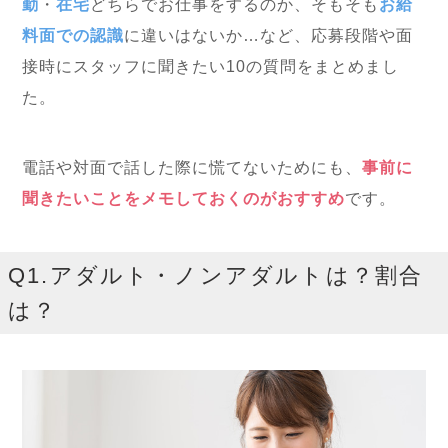
勤
・
在宅
どちらでお仕事をするのか、そもそも
お給
料面での認識
に違いはないか…など、応募段階や面
接時にスタッフに聞きたい10の質問をまとめまし
た。
電話や対面で話した際に慌てないためにも、
事前に
聞きたいことをメモしておくのがおすすめ
です。
Q1.アダルト・ノンアダルトは？割合
は？