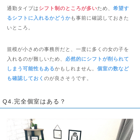
通勤タイプは
シフト制のところが多い
ため、
希望す
るシフトに入れるかどうか
も事前に確認しておきた
いところ。
規模が小さめの事務所だと、一度に多くの女の子を
入れるのが難しいため、
必然的にシフトが削られて
しまう可能性もある
かもしれません。
個室の数など
も確認しておく
のが良さそうです。
Q4.完全個室はある？