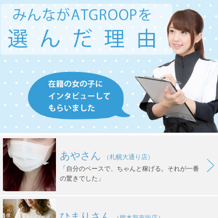
あやさん
（札幌大通り店）
「自分のペースで、ちゃんと稼げる。それが一番
の驚きでした」
ひまりさん
（熊本新市街店）