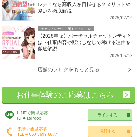
レディなら高収入を目指せる？メリットや
違いを徹底解説
2026/07/10
チャットレディに関するアレコレ
【2026年版】バーチャルチャットレディと
は？仕事内容や顔出しなしで稼げる理由を
徹底解説
2026/06/18
店舗のブログをもっと見る
お仕事体験のご応募はこちら
LINEで簡単応募
ラインする
ID
atgroop
電話で簡単応募
電話する
TEL
050-3699-5677