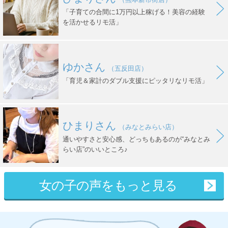
「子育ての合間に1万円以上稼げる！美容の経験
を活かせるリモ活」
ゆかさん
（五反田店）
「育児＆家計のダブル支援にピッタリなリモ活」
ひまりさん
（みなとみらい店）
通いやすさと安心感、どっちもあるのが“みなとみ
らい店”のいいところ♪
女の子の声をもっと見る