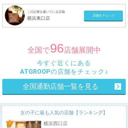
この記事を書いている店舗
店舗をチェック
横浜東口店
96
全国で
店舗展開中
今すぐ
近くにある
ATGROOP
の店舗
をチェック♪
全国通勤店舗一覧を見る
女の子に最も人気の店舗【ランキング】
横浜西口店