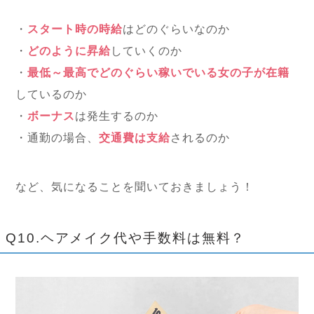
・
スタート時の時給
はどのぐらいなのか
・
どのように昇給
していくのか
・
最低～最高でどのぐらい稼いでいる女の子が在籍
しているのか
・
ボーナス
は発生するのか
・通勤の場合、
交通費は支給
されるのか
など、気になることを聞いておきましょう！
Q10.ヘアメイク代や手数料は無料？