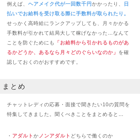
例えば、
ヘアメイク代が一回数千円
かかったり、
日
払いでお給料を受け取る際に手数料が取られたり。
せっかく高時給にランクアップしても、月々かかる
手数料が引かれて結局大して稼げなかった…なんて
ことを防ぐためにも
「お給料から引かれるものがあ
るかどうか、あるなら月々どのぐらいなのか」
を確
認しておくのがおすすめです。
まとめ
チャットレディの応募・面接で聞きたい10の質問を
特集してきました。聞くべきことをまとめると…
・
アダルト
か
ノンアダルト
どちらで働くのか