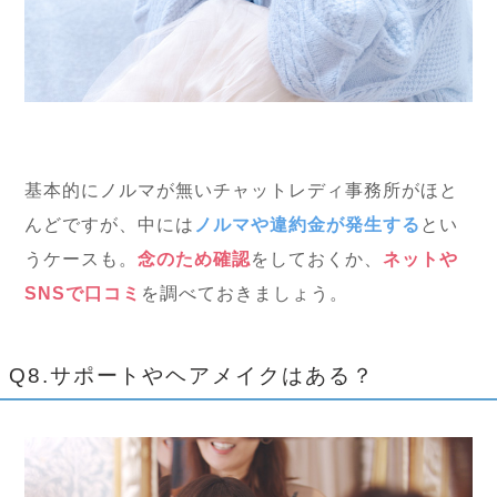
基本的にノルマが無いチャットレディ事務所がほと
んどですが、中には
ノルマや違約金が発生する
とい
うケースも。
念のため確認
をしておくか、
ネットや
SNSで口コミ
を調べておきましょう。
Q8.サポートやヘアメイクはある？