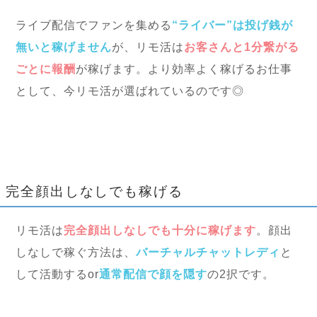
ライブ配信でファンを集める
“ライバー”は投げ銭が
無いと稼げません
が、リモ活は
お客さんと1分繋がる
ごとに報酬
が稼げます。より効率よく稼げるお仕事
として、今リモ活が選ばれているのです◎
完全顔出しなしでも稼げる
リモ活は
完全顔出しなしでも十分に稼げます
。顔出
しなしで稼ぐ方法は、
バーチャルチャットレディ
と
して活動するor
通常配信で顔を隠す
の2択です。