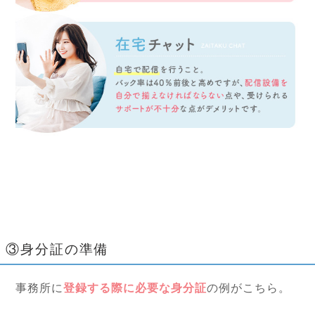
③身分証の準備
事務所に
登録する際に必要な身分証
の例がこちら。