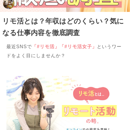
町田店
2024/07/09
リモ活とは？年収はどのくらい？気に
なる仕事内容を徹底調査
最近SNSで
「#リモ活」「#リモ活女子」
というワー
ドをよく目にしませんか？