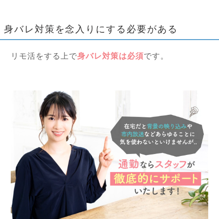
身バレ対策を念入りにする必要がある
リモ活をする上で
身バレ対策は必須
です。