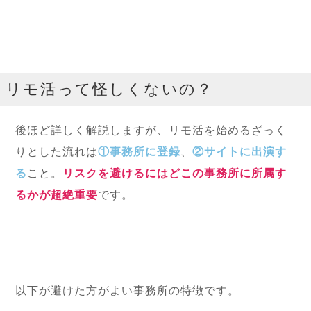
リモ活って怪しくないの？
後ほど詳しく解説しますが、リモ活を始めるざっく
りとした流れは
①事務所に登録
、
②サイトに出演す
る
こと。
リスクを避けるにはどこの事務所に所属す
るかが超絶重要
です。
以下が避けた方がよい事務所の特徴です。