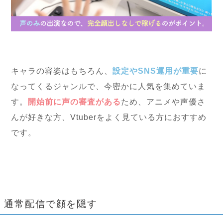
キャラの容姿はもちろん、
設定やSNS運用が重要
に
なってくるジャンルで、今密かに人気を集めていま
す。
開始前に声の審査がある
ため、アニメや声優さ
んが好きな方、Vtuberをよく見ている方におすすめ
です。
通常配信で顔を隠す