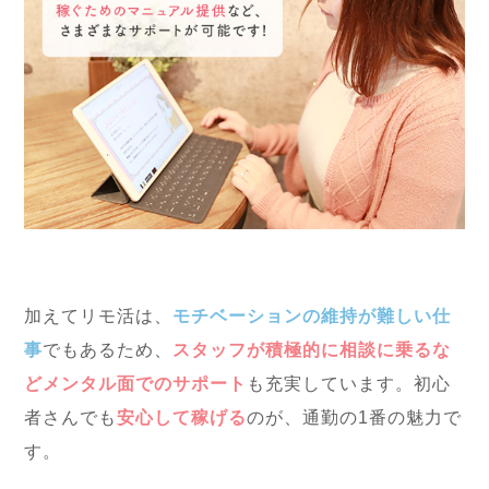
加えてリモ活は、
モチベーションの維持が難しい仕
事
でもあるため、
スタッフが積極的に相談に乗るな
どメンタル面でのサポート
も充実しています。初心
者さんでも
安心して稼げる
のが、通勤の1番の魅力で
す。