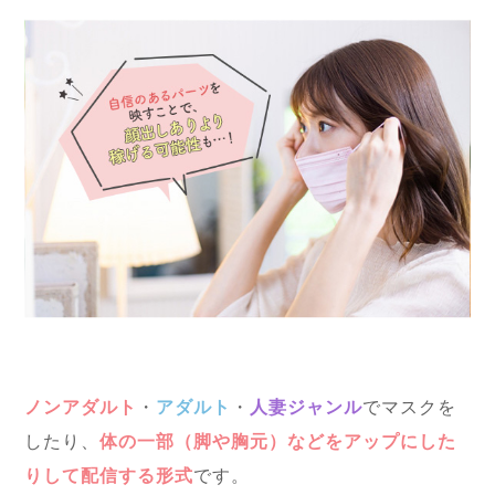
ノンアダルト
・
アダルト
・
人妻ジャンル
でマスクを
したり、
体の一部（脚や胸元）などをアップにした
りして配信する形式
です。