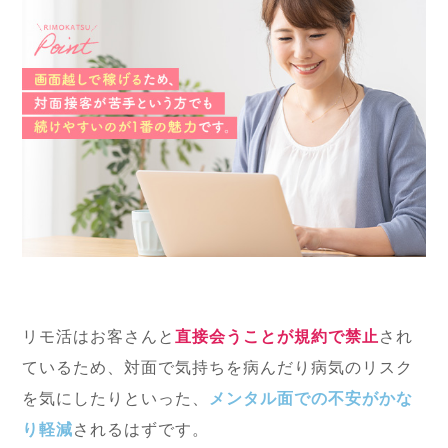
リモ活はお客さんと
直接会うことが規約で禁止
され
ているため、対面で気持ちを病んだり病気のリスク
を気にしたりといった、
メンタル面での不安がかな
り軽減
されるはずです。