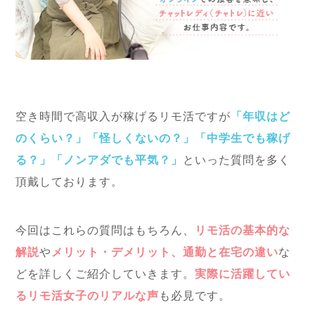
空き時間で高収入が稼げるリモ活ですが
「年収はど
のくらい？」「怪しくないの？」「中学生でも稼げ
る？」「ノンアダでも平気？」
といった質問を多く
頂戴しております。
今回はこれらの質問はもちろん、
リモ活の基本的な
解説
や
メリット・デメリット、通勤と在宅の違い
な
どを詳しくご紹介していきます。
実際に活躍してい
るリモ活女子のリアルな声
も必見です。