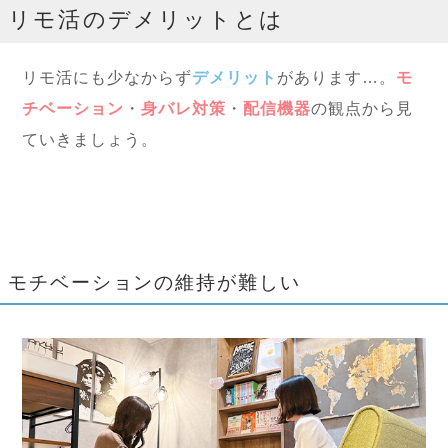
リモ活のデメリットとは
リモ活にも少なからず
デメリット
があります…。
モ
チベーション
・
身バレ対策
・
配信機器
の観点から見
ていきましょう。
モチベーションの維持が難しい