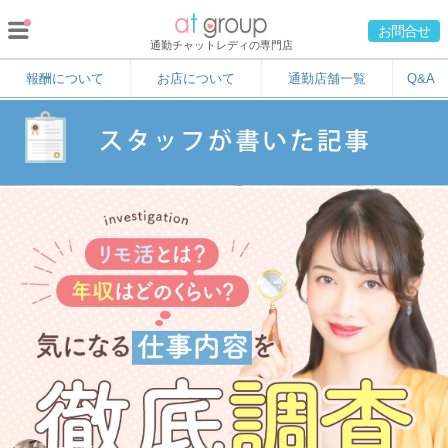
お問合せ
通勤チャットレディの専門店
報酬について
お店について
通勤店舗一覧
Q&A