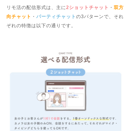
リモ活の配信形式は、主に
2ショットチャット
・
双方
向チャット
・
パーティチャット
の3パターンで、それ
ぞれの特徴は以下の通りです。