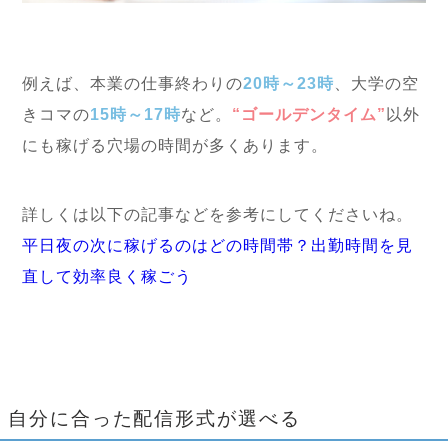
例えば、本業の仕事終わりの
20時～23時
、大学の空
きコマの
15時～17時
など。
“ゴールデンタイム”
以外
にも稼げる穴場の時間が多くあります。
詳しくは以下の記事などを参考にしてくださいね。
平日夜の次に稼げるのはどの時間帯？出勤時間を見
直して効率良く稼ごう
自分に合った配信形式が選べる