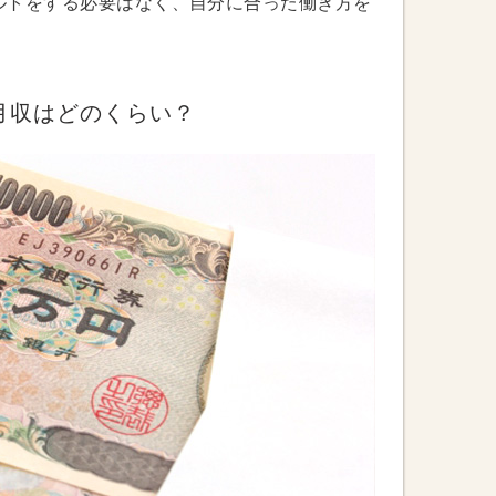
ルトをする必要はなく、自分に合った働き方を
月収はどのくらい？