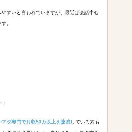
ぎやすいと言われていますが、最近は会話中心
ます。
す！
ンアダ専門で月収50万以上を達成
している方も