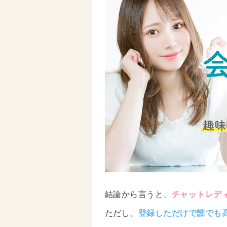
結論から言うと、
チャットレデ
ただし、
登録しただけで誰でも