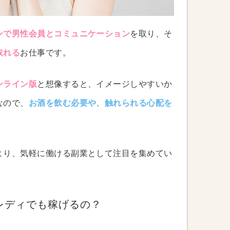
ンで男性会員とコミュニケーション
を取り、そ
取れる
お仕事です。
ンライン版
と想像すると、イメージしやすいか
なので、
お酒を飲む必要や、触れられる心配を
より、気軽に働ける副業として注目を集めてい
レディでも稼げるの？