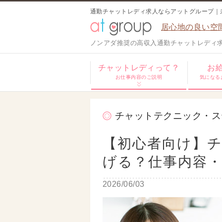
通勤チャットレディ求人ならアットグループ｜
居心地の良い空
ノンアダ推奨の高収入通勤チャットレディ
チャットレディって？
お
お仕事内容のご説明
気になる
チャットテクニック・ス
【初心者向け】
げる？仕事内容・
2026/06/03