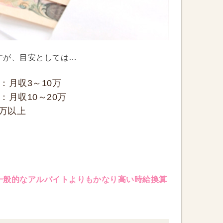
すが、目安としては…
：月収3～10万
：月収10～20万
万以上
一般的なアルバイトよりもかなり高い時給換算