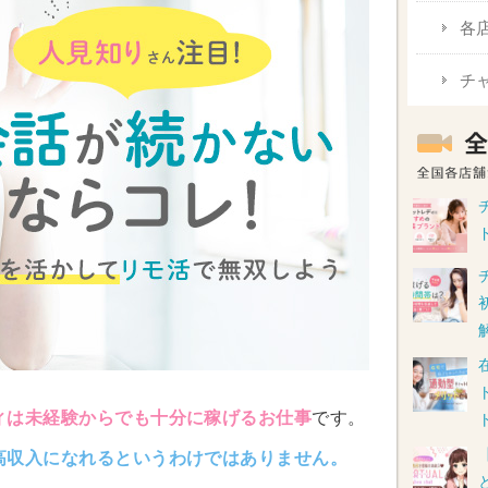
各
チ
ィは未経験からでも十分に稼げるお仕事
です。
高収入になれるというわけではありません。