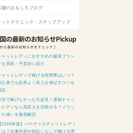
店舗のおもしろブログ
ャットテクニック・ステップアップ
チャットレディにおすすめの服装ブラン
ドを系統・予算別に紹介
チャットレディで稼げる時間帯はいつ？
初心者でも効率よく収入を伸ばすコツを
解説
在宅で稼げなかった方必見！通勤チャッ
トレディなら高収入を目指せる？メリッ
トや違いを徹底解説
【2026年版】バーチャルチャットレディ
とは？仕事内容や顔出しなしで稼げる理