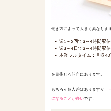
働き方によって大きく異なりま
週1～2回で3～4時間配信
週3～4日で3～4時間配信
本業フルタイム：月収40
を目指せる傾向にあります。
もちろん個人差はありますが、
になることが多い
です。