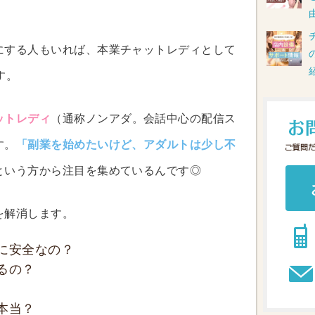
にする人もいれば、本業チャットレディとして
す。
ットレディ
（通称ノンアダ。会話中心の配信ス
す。
「副業を始めたいけど、アダルトは少し不
という方から注目を集めているんです◎
を解消します。
に安全なの？
るの？
本当？